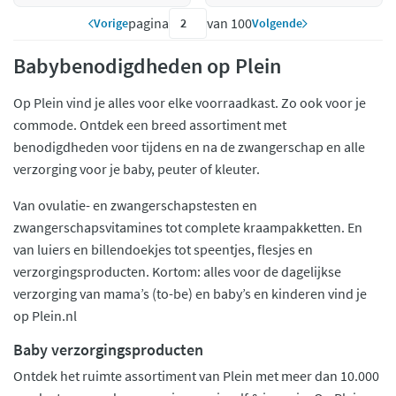
pagina
van 100
Vorige
Volgende
Babybenodigdheden op Plein
Op Plein vind je alles voor elke voorraadkast. Zo ook voor je
commode. Ontdek een breed assortiment met
benodigdheden voor tijdens en na de zwangerschap en alle
verzorging voor je baby, peuter of kleuter.
Van ovulatie- en zwangerschapstesten en
zwangerschapsvitamines tot complete kraampakketten. En
van luiers en billendoekjes tot speentjes, flesjes en
verzorgingsproducten. Kortom: alles voor de dagelijkse
verzorging van mama’s (to-be) en baby’s en kinderen vind je
op Plein.nl
Baby verzorgingsproducten
Ontdek het ruimte assortiment van Plein met meer dan 10.000