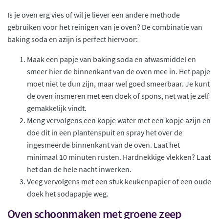
Is je oven erg vies of wil je liever een andere methode
gebruiken voor het reinigen van je oven? De combinatie van
baking soda en azijn is perfect hiervoor:
Maak een papje van baking soda en afwasmiddel en
smeer hier de binnenkant van de oven mee in. Het papje
moet niet te dun zijn, maar wel goed smeerbaar. Je kunt
de oven insmeren met een doek of spons, net wat je zelf
gemakkelijk vindt.
Meng vervolgens een kopje water met een kopje azijn en
doe dit in een plantenspuit en spray het over de
ingesmeerde binnenkant van de oven. Laat het
minimaal 10 minuten rusten. Hardnekkige vlekken? Laat
het dan de hele nacht inwerken.
Veeg vervolgens met een stuk keukenpapier of een oude
doek het sodapapje weg.
Oven schoonmaken met groene zeep