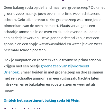
Geen baking soda bij de hand maar wel groene zeep? Ook met
groene zeep maak je jouw oven in no-time weer schitterend
schoon. Gebruik hiervoor dikke groene zeep waarmee je de
binnenkant van de oven insmeert. Plaats vervolgens een
schaaltje ammonia in de oven en sluit de ovendeur. Laat dit
een nachtje inwerken. De volgende ochtend kan je met een
sponsje en een sopje wat afwasmiddel en water je oven weer
helemaal schoon poetsen.
Ook je bakplaten en roosters kan je trouwens prima schoon
krijgen met een beetje
groene zeep van bijvoorbeeld
Driehoek
. Smeer beiden in met groene zeep en doe ze samen
met een schaaltje ammonia in een vuilniszak. Nachtje laten
intrekken en je bakplaten en roosters zien er weer uit als
nieuw.
Ontdek het assortiment baking soda bij Plein.