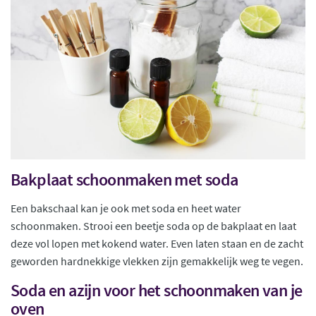
Bakplaat schoonmaken met soda
Een bakschaal kan je ook met soda en heet water
schoonmaken. Strooi een beetje soda op de bakplaat en laat
deze vol lopen met kokend water. Even laten staan en de zacht
geworden hardnekkige vlekken zijn gemakkelijk weg te vegen.
Soda en azijn voor het schoonmaken van je
oven