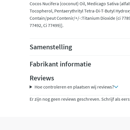
Cocos Nucifera (coconut) Oil, Medicago Sativa (alfal
Tocopherol, Pentaerythrityl Tetra-Di-T-Butyl Hydr
Contain/peut Contenir/+/-:Titanium Dioxide (ci 77891
77492, Ci 77499)].
Samenstelling
Fabrikant informatie
Reviews
Hoe controleren en plaatsen wij reviews?
Er zijn nog geen reviews geschreven. Schrijf als eers