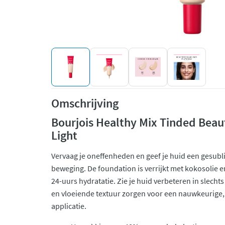
Omschrijving
Bourjois Healthy Mix Tinded Beau
Light
Vervaag je oneffenheden en geef je huid een gesubl
beweging. De foundation is verrijkt met kokosolie e
24-uurs hydratatie. Zie je huid verbeteren in slecht
en vloeiende textuur zorgen voor een nauwkeurige,
applicatie.