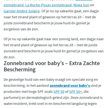
zonnebrand
,
La Roche-Posay zonnebrand
,
Nivea Sun
en
Garnier Ambre Solaire
. Of je nu op vakantie gaat, een dagje
naar het strand plant of gewoon op het terras zit – met de
juiste zonnebrand bescherm je jouw huid én geniet je
zorgeloos van de zon.
Of je nu op vakantie gaat naar een zonnig land, een dagje naar
het strand plant of gewoon op het terras zit – met de juiste
zonnebrand bescherm je jouw huid én geniet je zorgeloos van
de zon.
Zonnebrand voor baby’s – Extra Zachte
Bescherming
De gevoelige huid van een baby vraagt om speciale zorg en
bescherming. In het aanbod
zonnebrand voor baby's
vind je
producten met hoge SPF zoals
SPF 50
of
SPF 50+
, die
parfumvrij en dermatologisch getest zijn. Deze zonnebrand is
waterresistent, trekt snel in en beschermt langdurig tegen