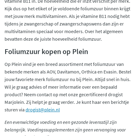
vitamine B11 in. De hoeveelheid die er inzit verschilt per merk.
Kijk dus op het etiket of je voldoende foliumzuur binnen krijgt
met jouw merk multivitaminen. Als je vitamine B11 nodig hebt
tijdens je zwangerschap of zwangerschapswens dan zijn er
multivitaminen speciaal voor moeders. Over het algemeen
bevatten deze de juiste hoeveelheid foliumzuur.
Foliumzuur kopen op Plein
Op Plein vind je een breed assortiment met foliumzuur van
bekende merken als AOV, Davitamon, Orthica en Evasin. Bestel
jouw favoriete merk foliumzuur nu bij Plein. Altijd snel in huis.
Wil je graag advies of meer informatie over een bepaald
product? Neem contact op met onze gecertificeerd drogist
Marjolein. Zij helpt je graag verder. Je kunt haar een berichtje
sturen via
drogist@plein.nl
Een evenwichtige voeding en een gezonde levensstijl zijn
belangrijk. Voedingssupplementen zijn geen vervanging voor