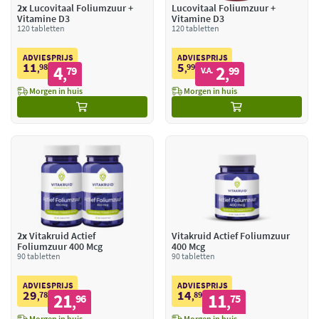
2x
Lucovitaal Foliumzuur +
Lucovitaal Foliumzuur +
Vitamine D3
Vitamine D3
120 tabletten
120 tabletten
ADVIESPRIJS
ADVIESPRIJS
11
5
98
4
99
2
,
79
,
99
V.A.
,
,
Morgen in huis
Morgen in huis
2x
Vitakruid Actief
Vitakruid Actief Foliumzuur
Foliumzuur 400 Mcg
400 Mcg
90 tabletten
90 tabletten
ADVIESPRIJS
ADVIESPRIJS
29
14
78
21
89
11
,
96
,
75
,
,
Morgen in huis
Morgen in huis