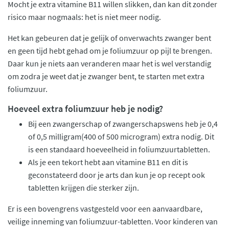
Mocht je extra vitamine B11 willen slikken, dan kan dit zonder
risico maar nogmaals: het is niet meer nodig.
Het kan gebeuren dat je gelijk of onverwachts zwanger bent
en geen tijd hebt gehad om je foliumzuur op pijl te brengen.
Daar kun je niets aan veranderen maar het is wel verstandig
om zodra je weet dat je zwanger bent, te starten met extra
foliumzuur.
Hoeveel extra foliumzuur heb je nodig?
Bij een zwangerschap of zwangerschapswens heb je 0,4
of 0,5 milligram(400 of 500 microgram) extra nodig. Dit
is een standaard hoeveelheid in foliumzuurtabletten.
Als je een tekort hebt aan vitamine B11 en dit is
geconstateerd door je arts dan kun je op recept ook
tabletten krijgen die sterker zijn.
Er is een bovengrens vastgesteld voor een aanvaardbare,
veilige inneming van foliumzuur-tabletten. Voor kinderen van