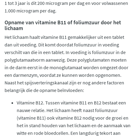
1 tot 3 jaar is dit 200 microgram per dag en voor volwassenen
1.000 microgram per dag.
Opname van vitamine B11 of foliumzuur door het
lichaam
Het lichaam haalt vitamine B11 gemakkelijker uit een tablet
dan uit voeding. Dit komt doordat foliumzuur in voeding
verschilt van die in een tablet. In voeding is foliumzuur in de
polyglutamaatvorm aanwezig. Deze polyglutamaten moeten
in de darm eerst in de monoglutamaat worden omgezet door
een darmenzym, voordat ze kunnen worden opgenomen.
Naast het spijsverteringskanaal zijn er nog andere factoren
belangrijk die de opname beïnvloeden:
Vitamine B12. Tussen vitamine B11 en B12 bestaat een
nauwe relatie. Het lichaam heeft naast foliumzuur
(vitamine B11) ook vitamine B12 nodig voor de groei en
het in stand houden van het lichaam en de aanmaak van
witte en rode bloedcellen. Een langdurig tekort aan