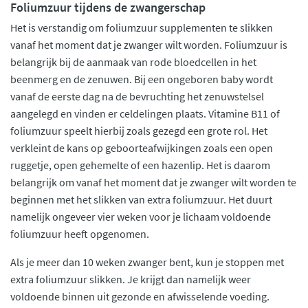
Foliumzuur tijdens de zwangerschap
Het is verstandig om foliumzuur supplementen te slikken
vanaf het moment dat je zwanger wilt worden. Foliumzuur is
belangrijk bij de aanmaak van rode bloedcellen in het
beenmerg en de zenuwen. Bij een ongeboren baby wordt
vanaf de eerste dag na de bevruchting het zenuwstelsel
aangelegd en vinden er celdelingen plaats. Vitamine B11 of
foliumzuur speelt hierbij zoals gezegd een grote rol. Het
verkleint de kans op geboorteafwijkingen zoals een open
ruggetje, open gehemelte of een hazenlip. Het is daarom
belangrijk om vanaf het moment dat je zwanger wilt worden te
beginnen met het slikken van extra foliumzuur. Het duurt
namelijk ongeveer vier weken voor je lichaam voldoende
foliumzuur heeft opgenomen.
Als je meer dan 10 weken zwanger bent, kun je stoppen met
extra foliumzuur slikken. Je krijgt dan namelijk weer
voldoende binnen uit gezonde en afwisselende voeding.