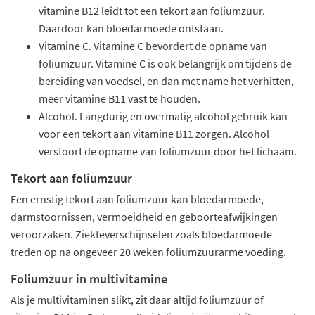
vitamine B12 leidt tot een tekort aan foliumzuur.
Daardoor kan bloedarmoede ontstaan.
Vitamine C. Vitamine C bevordert de opname van
foliumzuur. Vitamine C is ook belangrijk om tijdens de
bereiding van voedsel, en dan met name het verhitten,
meer vitamine B11 vast te houden.
Alcohol. Langdurig en overmatig alcohol gebruik kan
voor een tekort aan vitamine B11 zorgen. Alcohol
verstoort de opname van foliumzuur door het lichaam.
Tekort aan foliumzuur
Een ernstig tekort aan foliumzuur kan bloedarmoede,
darmstoornissen, vermoeidheid en geboorteafwijkingen
veroorzaken. Ziekteverschijnselen zoals bloedarmoede
treden op na ongeveer 20 weken foliumzuurarme voeding.
Foliumzuur in multivitamine
Als je multivitaminen slikt, zit daar altijd foliumzuur of