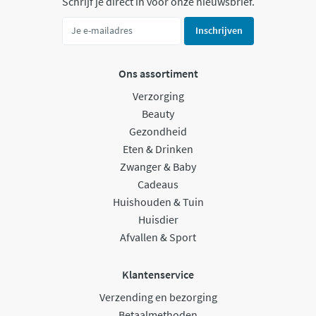
Schrijf je direct in voor onze nieuwsbrief.
Inschrijven
Ons assortiment
Verzorging
Beauty
Gezondheid
Eten & Drinken
Zwanger & Baby
Cadeaus
Huishouden & Tuin
Huisdier
Afvallen & Sport
Klantenservice
Verzending en bezorging
Betaalmethoden