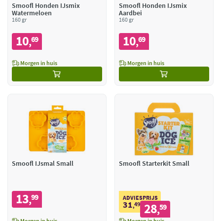
Smoofl Honden IJsmix
Smoofl Honden IJsmix
Watermeloen
Aardbei
160 gr
160 gr
10
10
69
69
,
,
Morgen in huis
Morgen in huis
Smoofl IJsmal Small
Smoofl Starterkit Small
13
99
,
ADVIESPRIJS
31
49
28
,
59
,
Morgen in huis
Morgen in huis