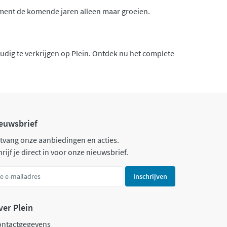
iment de komende jaren alleen maar groeien.
oudig te verkrijgen op Plein. Ontdek nu het complete
euwsbrief
tvang onze aanbiedingen en acties.
rijf je direct in voor onze nieuwsbrief.
Inschrijven
ver Plein
ontactgegevens