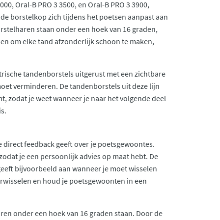
3000, Oral-B PRO 3 3500, en Oral-B PRO 3 3900,
e borstelkop zich tijdens het poetsen aanpast aan
borstelharen staan onder een hoek van 16 graden,
pen om elke tand afzonderlijk schoon te maken,
rische tandenborstels uitgerust met een zichtbare
moet verminderen. De tandenborstels uit deze lijn
 zodat je weet wanneer je naar het volgende deel
s.
e direct feedback geeft over je poetsgewoontes.
dat je een persoonlijk advies op maat hebt. De
geeft bijvoorbeeld aan wanneer je moet wisselen
 verwisselen en houd je poetsgewoonten in een
haren onder een hoek van 16 graden staan. Door de