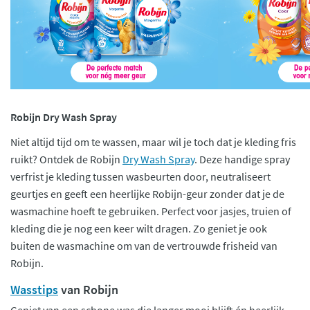
Robijn Dry Wash Spray
Niet altijd tijd om te wassen, maar wil je toch dat je kleding fris
ruikt? Ontdek de Robijn
Dry Wash Spray
. Deze handige spray
verfrist je kleding tussen wasbeurten door, neutraliseert
geurtjes en geeft een heerlijke Robijn-geur zonder dat je de
wasmachine hoeft te gebruiken. Perfect voor jasjes, truien of
kleding die je nog een keer wilt dragen. Zo geniet je ook
buiten de wasmachine om van de vertrouwde frisheid van
Robijn.
Wasstips
van Robijn
Geniet van een schone was die langer mooi blijft én heerlijk