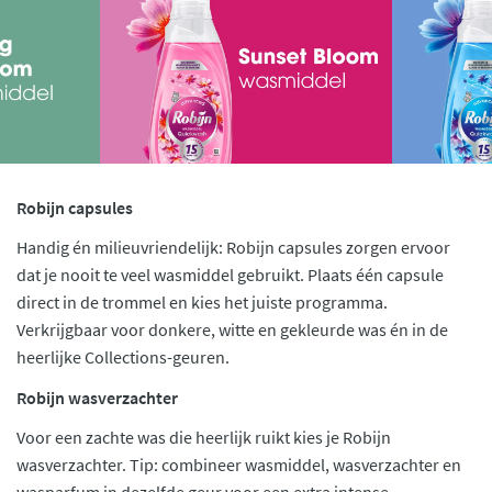
Robijn capsules
Handig én milieuvriendelijk: Robijn capsules zorgen ervoor
dat je nooit te veel wasmiddel gebruikt. Plaats één capsule
direct in de trommel en kies het juiste programma.
Verkrijgbaar voor donkere, witte en gekleurde was én in de
heerlijke Collections-geuren.
Robijn wasverzachter
Voor een zachte was die heerlijk ruikt kies je Robijn
wasverzachter. Tip: combineer wasmiddel, wasverzachter en
wasparfum in dezelfde geur voor een extra intense