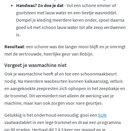
Handwas? Zo doe je dat
- Vul een schone emmer of
gootsteen met lauw water en een beetje wasmiddel.
Dompel je kleding meerdere keren onder, spoel daarna
goed uit met schoon lauw water tot alle zeep verdwenen
is.
Resultaat
: een schone was die langer mooi blijft en je omringt
met de vertrouwde, heerlijke geur van Robijn.
Vergeet je wasmachine niet
Ook je wasmachine heeft af en toe een schoonmaakbeurt
nodig. Na meerdere wasbeurten kunnen kalkaanslag, vetluis
en aangekoekte zeepresten zich ophopen in het zeepbakje en
de trommel. Dit vermindert niet alleen de werking van je
machine, maar kan ook zorgen voor nare geurtjes.
Gelukkig is het onderhoud eenvoudig: gooi een
SUN
vaatwastablet in een lege trommel en draai een programma
op 90 graden. Herhaal dit 2 à 3 keer per maand en je