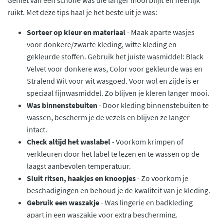
ruikt. Met deze tips haal je het beste uit je was:
Sorteer op kleur en materiaal
- Maak aparte wasjes
voor donkere/zwarte kleding, witte kleding en
gekleurde stoffen. Gebruik het juiste wasmiddel: Black
Velvet voor donkere was, Color voor gekleurde was en
Stralend Wit voor wit wasgoed. Voor wol en zijde is er
speciaal fijnwasmiddel. Zo blijven je kleren langer mooi.
Was binnenstebuiten
- Door kleding binnenstebuiten te
wassen, bescherm je de vezels en blijven ze langer
intact.
Check altijd het waslabel
- Voorkom krimpen of
verkleuren door het label te lezen en te wassen op de
laagst aanbevolen temperatuur.
Sluit ritsen, haakjes en knoopjes
- Zo voorkom je
beschadigingen en behoud je de kwaliteit van je kleding.
Gebruik een waszakje
- Was lingerie en badkleding
apart in een waszakje voor extra bescherming.