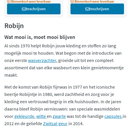
Binnenkort weer leverbaar
Binnenkort weer leverbaar
Inschrijven
Inschrijven
Robijn
Wat mooi is, moet mooi blijven
Al sinds 1970 helpt Robijn jouw kleding en stoffen zo lang
mogelijk mooi te houden. Wat begon met de introductie van
onze eerste
wasverzachter
, groeide uit tot een compleet
assortiment dat van elke wasbeurt een klein genietmomentje
maakt.
Met de komst van Robijn fijnwas in 1977 en het iconische
beertje Robijntje in 1980, werd zachtheid en zorg voor je
kleding een vertrouwd begrip in elk huishouden. In de jaren
daarna bleef Robijn vernieuwen: van speciale wasmiddelen
voor
gekleurde
,
witte
en
zwarte
was tot de handige
capsules
in
2012 en de geliefde
Zwitsal-geur
in 2014.