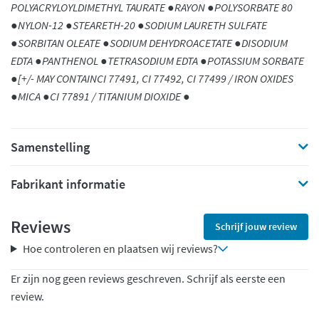
POLYACRYLOYLDIMETHYL TAURATE ●RAYON ●POLYSORBATE 80
●NYLON-12 ●STEARETH-20 ●SODIUM LAURETH SULFATE
●SORBITAN OLEATE ●SODIUM DEHYDROACETATE ●DISODIUM
EDTA ●PANTHENOL ●TETRASODIUM EDTA ●POTASSIUM SORBATE
●[+/- MAY CONTAINCI 77491, CI 77492, CI 77499 / IRON OXIDES
●MICA ●CI 77891 / TITANIUM DIOXIDE ●
Samenstelling
Fabrikant informatie
Reviews
Schrijf jouw review
Hoe controleren en plaatsen wij reviews?
Er zijn nog geen reviews geschreven. Schrijf als eerste een
review.