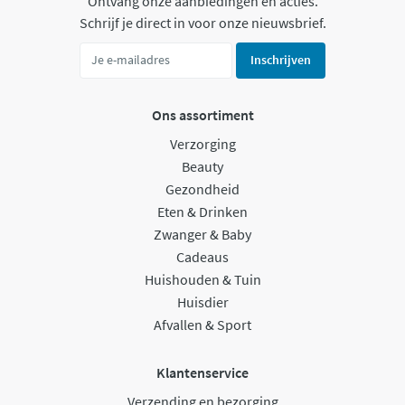
Ontvang onze aanbiedingen en acties.
Schrijf je direct in voor onze nieuwsbrief.
Inschrijven
Ons assortiment
Verzorging
Beauty
Gezondheid
Eten & Drinken
Zwanger & Baby
Cadeaus
Huishouden & Tuin
Huisdier
Afvallen & Sport
Klantenservice
Verzending en bezorging