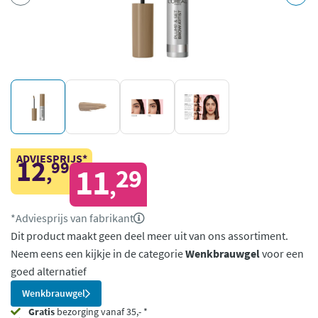
ADVIESPRIJS*
12
99
,
11
29
,
*Adviesprijs van fabrikant
Dit product maakt geen deel meer uit van ons assortiment.
Neem eens een kijkje in de categorie
Wenkbrauwgel
voor een
goed alternatief
Wenkbrauwgel
Gratis
bezorging vanaf 35,- *