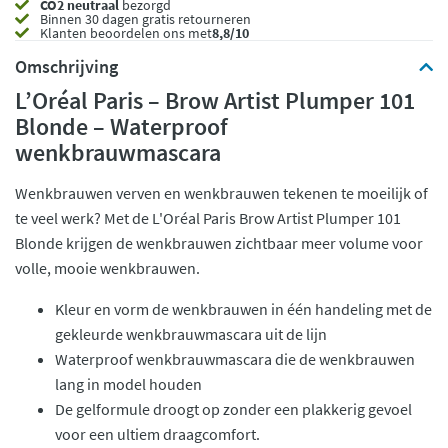
CO2 neutraal
bezorgd
Binnen 30 dagen gratis retourneren
Klanten beoordelen ons met
8,8/10
Omschrijving
L’Oréal Paris – Brow Artist Plumper 101
Blonde – Waterproof
wenkbrauwmascara
Wenkbrauwen verven en wenkbrauwen tekenen te moeilijk of
te veel werk? Met de L'Oréal Paris Brow Artist Plumper 101
Blonde krijgen de wenkbrauwen zichtbaar meer volume voor
volle, mooie wenkbrauwen.
Kleur en vorm de wenkbrauwen in één handeling met de
gekleurde wenkbrauwmascara uit de lijn
Waterproof wenkbrauwmascara die de wenkbrauwen
lang in model houden
De gelformule droogt op zonder een plakkerig gevoel
voor een ultiem draagcomfort.