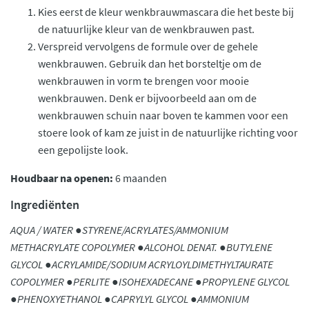
Kies eerst de kleur wenkbrauwmascara die het beste bij
de natuurlijke kleur van de wenkbrauwen past.
Verspreid vervolgens de formule over de gehele
wenkbrauwen. Gebruik dan het borsteltje om de
wenkbrauwen in vorm te brengen voor mooie
wenkbrauwen. Denk er bijvoorbeeld aan om de
wenkbrauwen schuin naar boven te kammen voor een
stoere look of kam ze juist in de natuurlijke richting voor
een gepolijste look.
Houdbaar na openen:
6 maanden
Ingrediënten
AQUA / WATER ●STYRENE/ACRYLATES/AMMONIUM
METHACRYLATE COPOLYMER ●ALCOHOL DENAT. ●BUTYLENE
GLYCOL ●ACRYLAMIDE/SODIUM ACRYLOYLDIMETHYLTAURATE
COPOLYMER ●PERLITE ●ISOHEXADECANE ●PROPYLENE GLYCOL
●PHENOXYETHANOL ●CAPRYLYL GLYCOL ●AMMONIUM