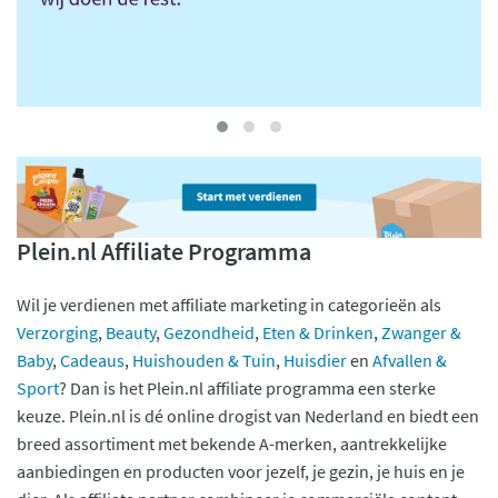
Plein.nl Affiliate Programma
Wil je verdienen met affiliate marketing in categorieën als
Verzorging
,
Beauty
,
Gezondheid
,
Eten & Drinken
,
Zwanger &
Baby
,
Cadeaus
,
Huishouden & Tuin
,
Huisdier
en
Afvallen &
Sport
? Dan is het Plein.nl affiliate programma een sterke
keuze. Plein.nl is dé online drogist van Nederland en biedt een
breed assortiment met bekende A-merken, aantrekkelijke
aanbiedingen en producten voor jezelf, je gezin, je huis en je