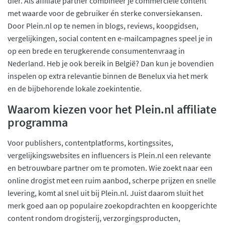
dier. Als affiliate partner combineer je commerciële content
met waarde voor de gebruiker én sterke conversiekansen.
Door Plein.nl op te nemen in blogs, reviews, koopgidsen,
vergelijkingen, social content en e-mailcampagnes speel je in
op een brede en terugkerende consumentenvraag in
Nederland. Heb je ook bereik in België? Dan kun je bovendien
inspelen op extra relevantie binnen de Benelux via het merk
en de bijbehorende lokale zoekintentie.
Waarom kiezen voor het Plein.nl affiliate
programma
Voor publishers, contentplatforms, kortingssites,
vergelijkingswebsites en influencers is Plein.nl een relevante
en betrouwbare partner om te promoten. Wie zoekt naar een
online drogist met een ruim aanbod, scherpe prijzen en snelle
levering, komt al snel uit bij Plein.nl. Juist daarom sluit het
merk goed aan op populaire zoekopdrachten en koopgerichte
content rondom drogisterij, verzorgingsproducten,