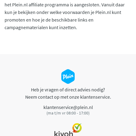
het Plein.nl affiliate programma is aangesloten. Vanuit daar
kun je bekijken onder welke voorwaarden je Plein.nl kunt
promoten en hoe je de beschikbare links en
campagnematerialen kunt inzetten.
Heb je vragen of direct advies nodig?
Neem contact op met onze klantenservice.
klantenservice@plein.nl
(ma t/m vr 08:00 - 17:00)