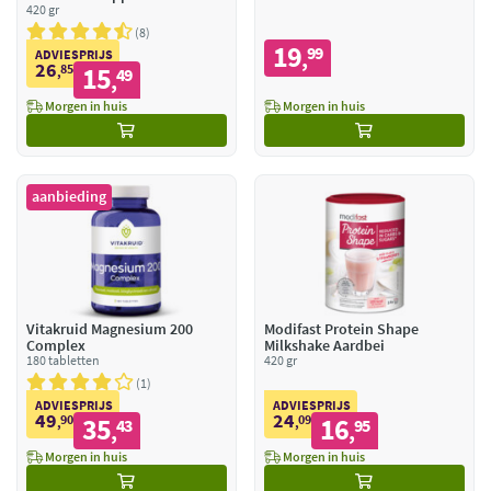
420 gr
8
19
99
,
ADVIESPRIJS
26
85
15
,
49
,
Morgen in huis
Morgen in huis
aanbieding
Vitakruid Magnesium 200
Modifast Protein Shape
Complex
Milkshake Aardbei
180 tabletten
420 gr
1
ADVIESPRIJS
ADVIESPRIJS
49
24
90
35
09
16
,
43
,
95
,
,
Morgen in huis
Morgen in huis