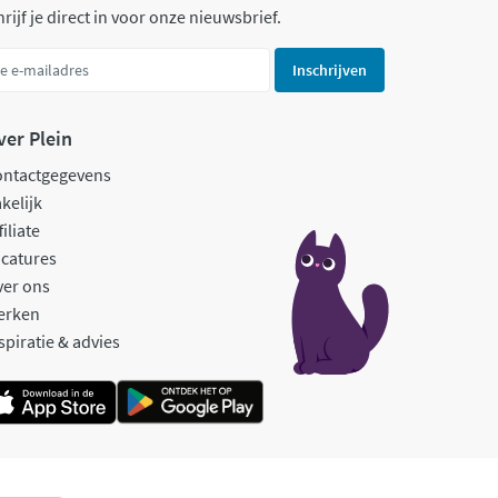
rijf je direct in voor onze nieuwsbrief.
Inschrijven
ver Plein
ontactgegevens
kelijk
filiate
catures
ver ons
erken
spiratie & advies