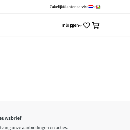
Zakelijk
Klantenservice
0
Inloggen
euwsbrief
tvang onze aanbiedingen en acties.