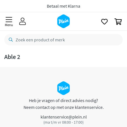
naar
oofdinhoud
Betaal met Klarna
zoeken
0
Menu
Able 2
Heb je vragen of direct advies nodig?
Neem contact op met onze klantenservice.
klantenservice@plein.nl
(ma t/m vr 08:00 - 17:00)