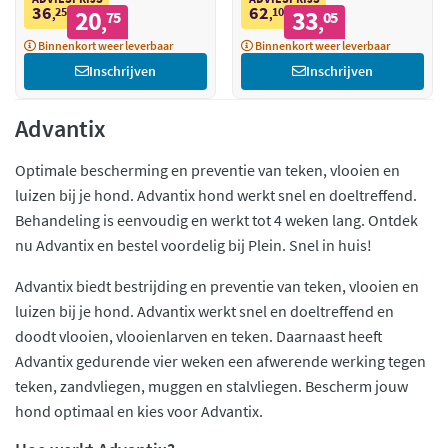
36
62
25
20
10
33
,
75
,
05
,
,
Binnenkort weer leverbaar
Binnenkort weer leverbaar
Inschrijven
Inschrijven
Advantix
Optimale bescherming en preventie van teken, vlooien en
luizen bij je hond. Advantix hond werkt snel en doeltreffend.
Behandeling is eenvoudig en werkt tot 4 weken lang. Ontdek
nu Advantix en bestel voordelig bij Plein. Snel in huis!
Advantix biedt bestrijding en preventie van teken, vlooien en
luizen bij je hond. Advantix werkt snel en doeltreffend en
doodt vlooien, vlooienlarven en teken. Daarnaast heeft
Advantix gedurende vier weken een afwerende werking tegen
teken, zandvliegen, muggen en stalvliegen. Bescherm jouw
hond optimaal en kies voor Advantix.