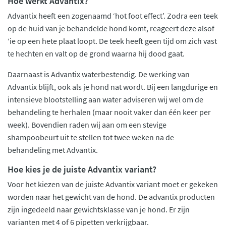
Hoe werkt Advantix?
Advantix heeft een zogenaamd ‘hot foot effect’. Zodra een teek
op de huid van je behandelde hond komt, reageert deze alsof
‘ie op een hete plaat loopt. De teek heeft geen tijd om zich vast
te hechten en valt op de grond waarna hij dood gaat.
Daarnaast is Advantix waterbestendig. De werking van
Advantix blijft, ook als je hond nat wordt. Bij een langdurige en
intensieve blootstelling aan water adviseren wij wel om de
behandeling te herhalen (maar nooit vaker dan één keer per
week). Bovendien raden wij aan om een stevige
shampoobeurt uit te stellen tot twee weken na de
behandeling met Advantix.
Hoe kies je de juiste Advantix variant?
Voor het kiezen van de juiste Advantix variant moet er gekeken
worden naar het gewicht van de hond. De advantix producten
zijn ingedeeld naar gewichtsklasse van je hond. Er zijn
varianten met 4 of 6 pipetten verkrijgbaar.