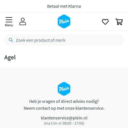
naar
oofdinhoud
Betaal met Klarna
zoeken
0
Menu
Agel
Heb je vragen of direct advies nodig?
Neem contact op met onze klantenservice.
klantenservice@plein.nl
(ma t/m vr 08:00 - 17:00)