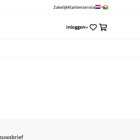
Zakelijk
Klantenservice
0
Inloggen
euwsbrief