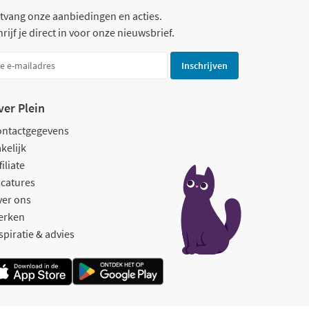
tvang onze aanbiedingen en acties.
rijf je direct in voor onze nieuwsbrief.
Inschrijven
ver Plein
ontactgegevens
kelijk
filiate
catures
ver ons
erken
spiratie & advies