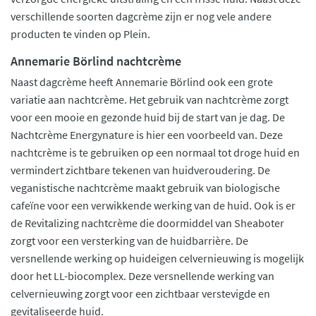
verschillende soorten dagcrème zijn er nog vele andere
producten te vinden op Plein.
Annemarie Börlind nachtcrème
Naast dagcrème heeft Annemarie Börlind ook een grote
variatie aan nachtcrème. Het gebruik van nachtcrème zorgt
voor een mooie en gezonde huid bij de start van je dag. De
Nachtcrème Energynature is hier een voorbeeld van. Deze
nachtcrème is te gebruiken op een normaal tot droge huid en
vermindert zichtbare tekenen van huidveroudering. De
veganistische nachtcrème maakt gebruik van biologische
cafeïne voor een verwikkende werking van de huid. Ook is er
de Revitalizing nachtcrème die doormiddel van Sheaboter
zorgt voor een versterking van de huidbarrière. De
versnellende werking op huideigen celvernieuwing is mogelijk
door het LL-biocomplex. Deze versnellende werking van
celvernieuwing zorgt voor een zichtbaar verstevigde en
gevitaliseerde huid.