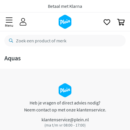
naar
oofdinhoud
Betaal met Klarna
zoeken
0
Menu
Aquas
Heb je vragen of direct advies nodig?
Neem contact op met onze klantenservice.
klantenservice@plein.nl
(ma t/m vr 08:00 - 17:00)