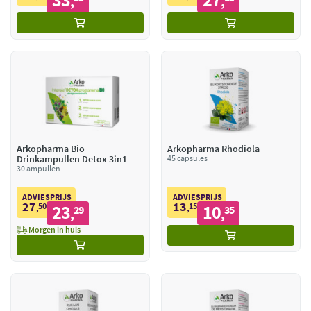
,
,
Arkopharma Bio
Arkopharma Rhodiola
Drinkampullen Detox 3in1
45 capsules
30 ampullen
ADVIESPRIJS
ADVIESPRIJS
27
13
50
23
15
10
,
29
,
35
,
,
Morgen in huis