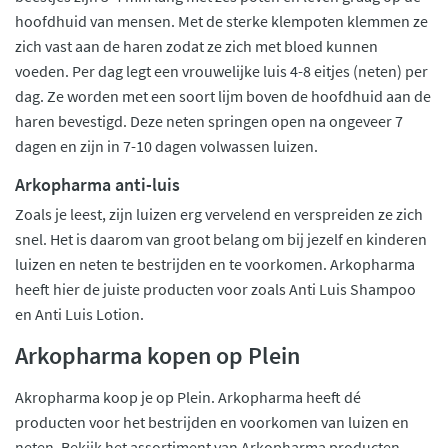
hoofdhuid van mensen. Met de sterke klempoten klemmen ze
zich vast aan de haren zodat ze zich met bloed kunnen
voeden. Per dag legt een vrouwelijke luis 4-8 eitjes (neten) per
dag. Ze worden met een soort lijm boven de hoofdhuid aan de
haren bevestigd. Deze neten springen open na ongeveer 7
dagen en zijn in 7-10 dagen volwassen luizen.
Arkopharma anti-luis
Zoals je leest, zijn luizen erg vervelend en verspreiden ze zich
snel. Het is daarom van groot belang om bij jezelf en kinderen
luizen en neten te bestrijden en te voorkomen. Arkopharma
heeft hier de juiste producten voor zoals Anti Luis Shampoo
en Anti Luis Lotion.
Arkopharma kopen op Plein
Akropharma koop je op Plein. Arkopharma heeft dé
producten voor het bestrijden en voorkomen van luizen en
neten. Bekijk het assortiment van Arkopharma producten