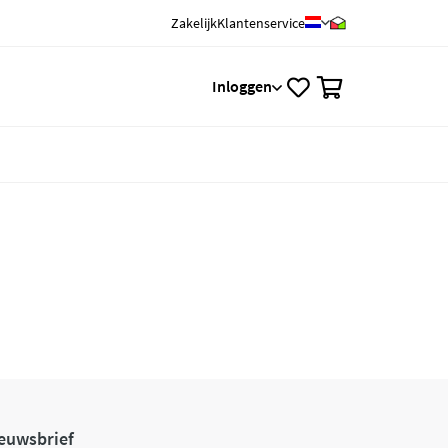
Zakelijk
Klantenservice
0
Inloggen
euwsbrief