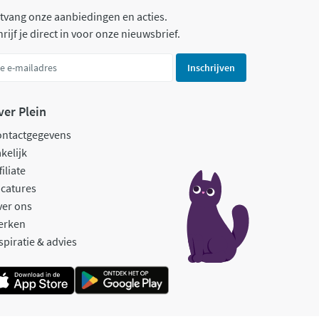
tvang onze aanbiedingen en acties.
rijf je direct in voor onze nieuwsbrief.
Inschrijven
ver Plein
ontactgegevens
kelijk
filiate
catures
ver ons
erken
spiratie & advies