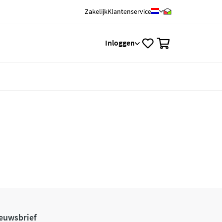
Zakelijk
Klantenservice
0
Inloggen
euwsbrief