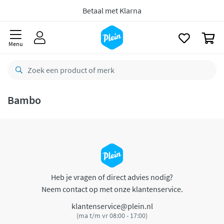
naar
oofdinhoud
Betaal met Klarna
zoeken
0
Menu
Bambo
Heb je vragen of direct advies nodig?
Neem contact op met onze klantenservice.
klantenservice@plein.nl
(ma t/m vr 08:00 - 17:00)