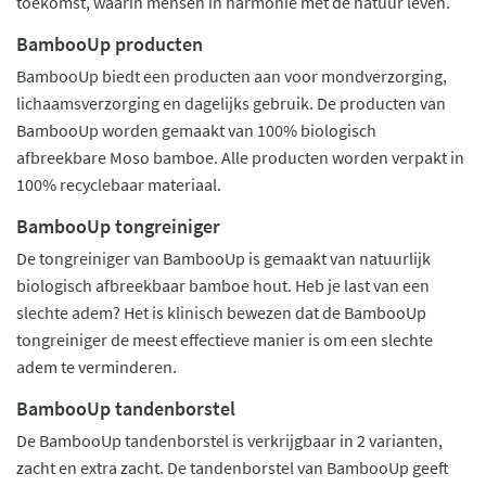
toekomst, waarin mensen in harmonie met de natuur leven.
BambooUp producten
BambooUp biedt een producten aan voor mondverzorging,
lichaamsverzorging en dagelijks gebruik. De producten van
BambooUp worden gemaakt van 100% biologisch
afbreekbare Moso bamboe. Alle producten worden verpakt in
100% recyclebaar materiaal.
BambooUp tongreiniger
De tongreiniger van BambooUp is gemaakt van natuurlijk
biologisch afbreekbaar bamboe hout. Heb je last van een
slechte adem? Het is klinisch bewezen dat de BambooUp
tongreiniger de meest effectieve manier is om een slechte
adem te verminderen.
BambooUp tandenborstel
De BambooUp tandenborstel is verkrijgbaar in 2 varianten,
zacht en extra zacht. De tandenborstel van BambooUp geeft