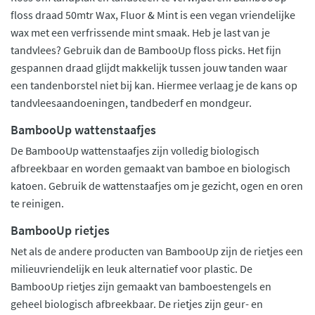
floss draad 50mtr Wax, Fluor & Mint is een vegan vriendelijke
wax met een verfrissende mint smaak. Heb je last van je
tandvlees? Gebruik dan de BambooUp floss picks. Het fijn
gespannen draad glijdt makkelijk tussen jouw tanden waar
een tandenborstel niet bij kan. Hiermee verlaag je de kans op
tandvleesaandoeningen, tandbederf en mondgeur.
BambooUp wattenstaafjes
De BambooUp wattenstaafjes zijn volledig biologisch
afbreekbaar en worden gemaakt van bamboe en biologisch
katoen. Gebruik de wattenstaafjes om je gezicht, ogen en oren
te reinigen.
BambooUp rietjes
Net als de andere producten van BambooUp zijn de rietjes een
milieuvriendelijk en leuk alternatief voor plastic. De
BambooUp rietjes zijn gemaakt van bamboestengels en
geheel biologisch afbreekbaar. De rietjes zijn geur- en