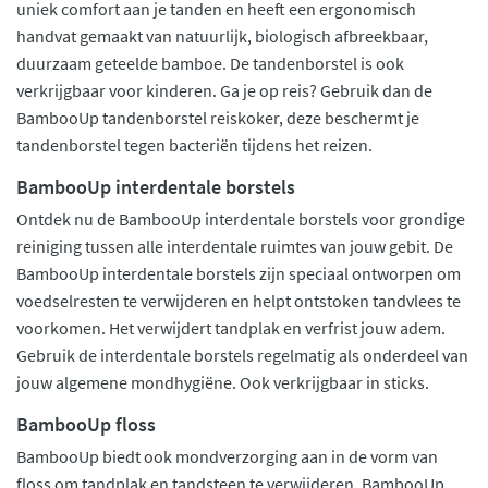
uniek comfort aan je tanden en heeft een ergonomisch
handvat gemaakt van natuurlijk, biologisch afbreekbaar,
duurzaam geteelde bamboe. De tandenborstel is ook
verkrijgbaar voor kinderen. Ga je op reis? Gebruik dan de
BambooUp tandenborstel reiskoker, deze beschermt je
tandenborstel tegen bacteriën tijdens het reizen.
BambooUp interdentale borstels
Ontdek nu de BambooUp interdentale borstels voor grondige
reiniging tussen alle interdentale ruimtes van jouw gebit. De
BambooUp interdentale borstels zijn speciaal ontworpen om
voedselresten te verwijderen en helpt ontstoken tandvlees te
voorkomen. Het verwijdert tandplak en verfrist jouw adem.
Gebruik de interdentale borstels regelmatig als onderdeel van
jouw algemene mondhygiëne. Ook verkrijgbaar in sticks.
BambooUp floss
BambooUp biedt ook mondverzorging aan in de vorm van
floss om tandplak en tandsteen te verwijderen. BambooUp