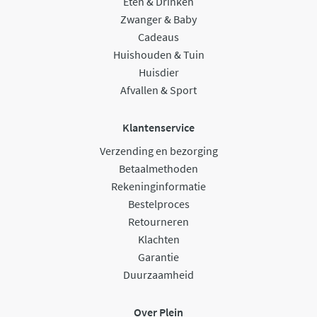
Eten & Drinken
Zwanger & Baby
Cadeaus
Huishouden & Tuin
Huisdier
Afvallen & Sport
Klantenservice
Verzending en bezorging
Betaalmethoden
Rekeninginformatie
Bestelproces
Retourneren
Klachten
Garantie
Duurzaamheid
Over Plein