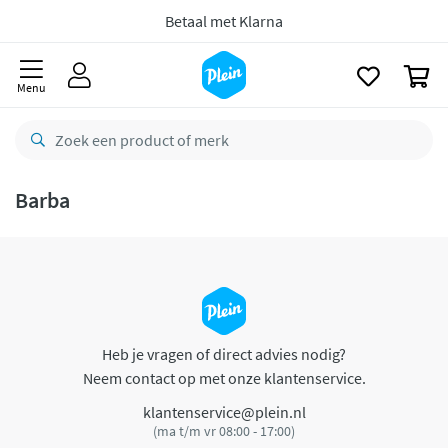
naar
oofdinhoud
Betaal met Klarna
zoeken
0
Menu
Barba
Heb je vragen of direct advies nodig?
Neem contact op met onze klantenservice.
klantenservice@plein.nl
(ma t/m vr 08:00 - 17:00)