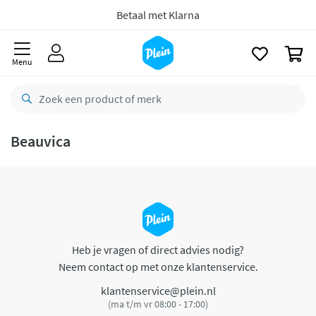
naar
oofdinhoud
Betaal met Klarna
zoeken
0
Menu
Beauvica
Heb je vragen of direct advies nodig?
Neem contact op met onze klantenservice.
klantenservice@plein.nl
(ma t/m vr 08:00 - 17:00)