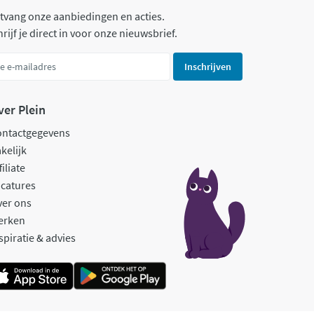
tvang onze aanbiedingen en acties.
rijf je direct in voor onze nieuwsbrief.
Inschrijven
ver Plein
ontactgegevens
kelijk
filiate
catures
ver ons
erken
spiratie & advies