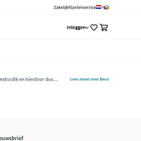
Zakelijk
Klantenservice
0
Inloggen
extra dik en hierdoor dus
Lees meer over Beco
euwsbrief