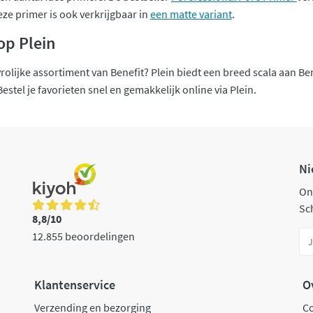
eze primer is ook verkrijgbaar in
een matte variant
.
op Plein
rolijke assortiment van Benefit? Plein biedt een breed scala aan Be
tel je favorieten snel en gemakkelijk online via Plein.
Ni
On
Sch
8,8/10
12.855 beoordelingen
Klantenservice
O
Verzending en bezorging
C