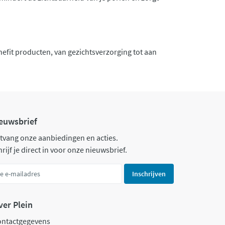
nefit producten, van gezichtsverzorging tot aan
euwsbrief
tvang onze aanbiedingen en acties.
rijf je direct in voor onze nieuwsbrief.
Inschrijven
ver Plein
ontactgegevens