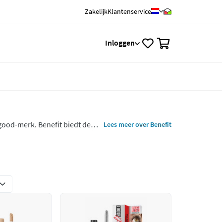
Zakelijk
Klantenservice
0
Inloggen
lgood-merk. Benefit biedt de
Lees meer over Benefit