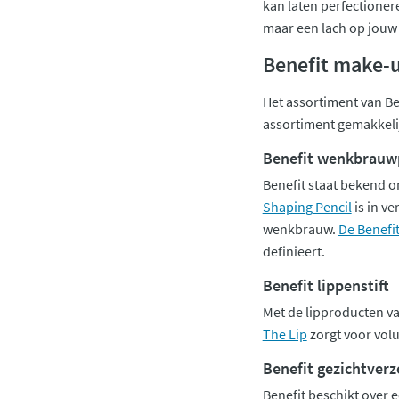
kan laten perfectioner
maar een lach op jouw 
Benefit make-
Het assortiment van Be
assortiment gemakkelij
Benefit wenkbrauw
Benefit staat bekend 
Shaping Pencil
is in v
wenkbrauw.
De Benef
definieert.
Benefit lippenstift
Met de lipproducten van 
The Lip
zorgt voor volu
Benefit gezichtverz
Benefit beschikt over e