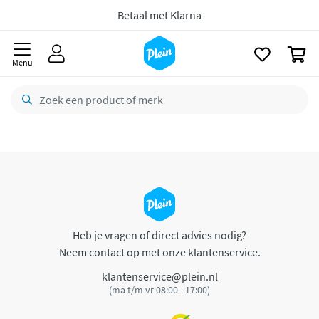
naar
oofdinhoud
Betaal met Klarna
zoeken
0
Menu
Heb je vragen of direct advies nodig?
Neem contact op met onze klantenservice.
klantenservice@plein.nl
(ma t/m vr 08:00 - 17:00)