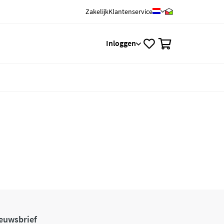
Zakelijk
Klantenservice
0
Inloggen
euwsbrief