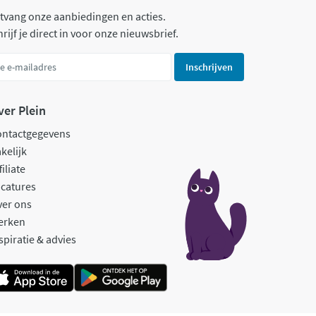
tvang onze aanbiedingen en acties.
rijf je direct in voor onze nieuwsbrief.
Inschrijven
ver Plein
ontactgegevens
kelijk
filiate
catures
ver ons
erken
spiratie & advies