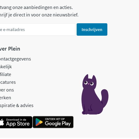
tvang onze aanbiedingen en acties.
rijf je direct in voor onze nieuwsbrief.
Inschrijven
ver Plein
ontactgegevens
kelijk
filiate
catures
ver ons
erken
spiratie & advies