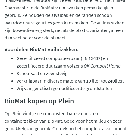
maïszetmeel. Hierdoor zijn ze een stuk beter voor het milieu.
Daarnaast zijn de BioMat vuilniszakken gemakkelijk in
gebruik. Ze houden de afvalbak en de randen schoon
waardoor nare geurtjes geen kans maken. De vuilniszakken
zijn bovendien erg sterk, net als de plastic varianten, alleen
dan veel beter voor de planeet.
Voordelen BioMat vuilnizakken:
Gecertificeerd composteerbaar (EN 13432) en
gecertificeerd duurzaam volgens
OK Compost Home
Scheurvast en zeer stevig
Verkrijgbaar in diverse maten: van 10 liter tot 240liter.
Vrij van genetisch gemodificeerde grondstoffen
BioMat kopen op Plein
Op Plein vind je de composteerbare vuilnis- en
containerzakken van BioMat. Goed voor het milieu en zeer
gemakkelijk in gebruik. Ontdek nu het complete assortiment