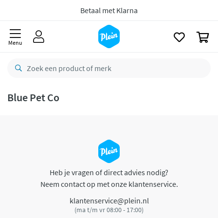
naar
oofdinhoud
Betaal met Klarna
zoeken
0
Menu
Blue Pet Co
Heb je vragen of direct advies nodig?
Neem contact op met onze klantenservice.
klantenservice@plein.nl
(ma t/m vr 08:00 - 17:00)