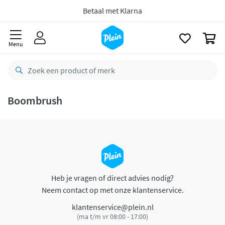
naar
oofdinhoud
Betaal met Klarna
zoeken
0
Menu
Boombrush
Heb je vragen of direct advies nodig?
Neem contact op met onze klantenservice.
klantenservice@plein.nl
(ma t/m vr 08:00 - 17:00)