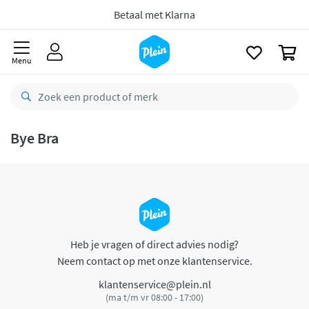
naar
oofdinhoud
Betaal met Klarna
zoeken
0
Menu
Bye Bra
Heb je vragen of direct advies nodig?
Neem contact op met onze klantenservice.
klantenservice@plein.nl
(ma t/m vr 08:00 - 17:00)