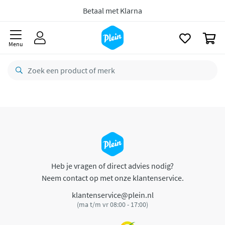
naar
oofdinhoud
Betaal met Klarna
zoeken
0
Menu
Heb je vragen of direct advies nodig?
Neem contact op met onze klantenservice.
klantenservice@plein.nl
(ma t/m vr 08:00 - 17:00)