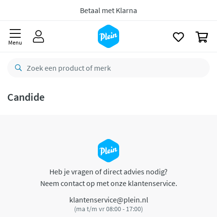
naar
oofdinhoud
Betaal met Klarna
zoeken
0
Menu
Candide
Heb je vragen of direct advies nodig?
Neem contact op met onze klantenservice.
klantenservice@plein.nl
(ma t/m vr 08:00 - 17:00)