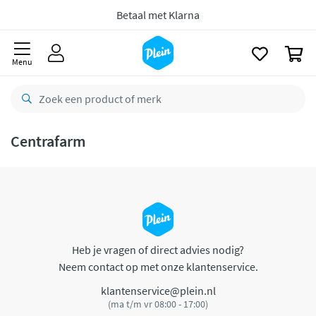
naar
oofdinhoud
Betaal met Klarna
zoeken
0
Menu
Centrafarm
Heb je vragen of direct advies nodig?
Neem contact op met onze klantenservice.
klantenservice@plein.nl
(ma t/m vr 08:00 - 17:00)