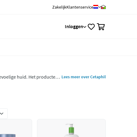
Zakelijk
Klantenservice
0
Inloggen
evoelige huid. Het producten
Lees meer over Cetaphil
 dermatologen. Ook geschikt