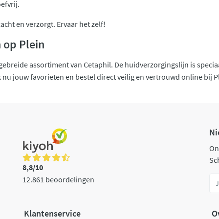
fvrij.
acht en verzorgt. Ervaar het zelf!
 op Plein
itgebreide assortiment van Cetaphil. De huidverzorgingslijn is spec
nu jouw favorieten en bestel direct veilig en vertrouwd online bij Ple
Ni
On
Sch
8,8/10
12.861 beoordelingen
Klantenservice
O