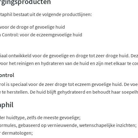
orgingsproducten
taphil bestaat uit de volgende productlijnen:
 voor de droge of gevoelige huid
h Control: voor de eczeemgevoelige huid
eciaal ontwikkeld voor de gevoelige en droge tot zeer droge huid. De
voor het reinigen en hydrateren van de huid en zijn met elkaar te c
ontrol
rol is speciaal voor de zeer droge tot eczeem gevoelige huid. De v
te herstellen. De huid blijft gehydrateerd en behoudt haar soepelhei
phil
der huidtype, zelfs de meeste gevoelige;
ormules, gebaseerd op vernieuwende, wetenschapelijke inzichten;
 dermatologen;