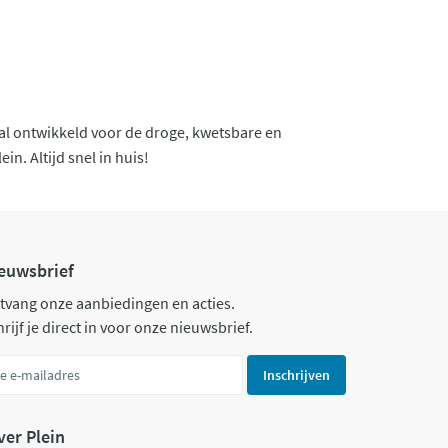
iaal ontwikkeld voor de droge, kwetsbare en
in. Altijd snel in huis!
euwsbrief
tvang onze aanbiedingen en acties.
rijf je direct in voor onze nieuwsbrief.
Inschrijven
ver Plein