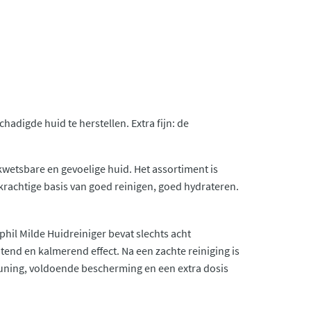
adigde huid te herstellen. Extra fijn: de
kwetsbare en gevoelige huid. Het assortiment is
rachtige basis van goed reinigen, goed hydrateren.
hil Milde Huidreiniger bevat slechts acht
end en kalmerend effect. Na een zachte reiniging is
euning, voldoende bescherming en een extra dosis