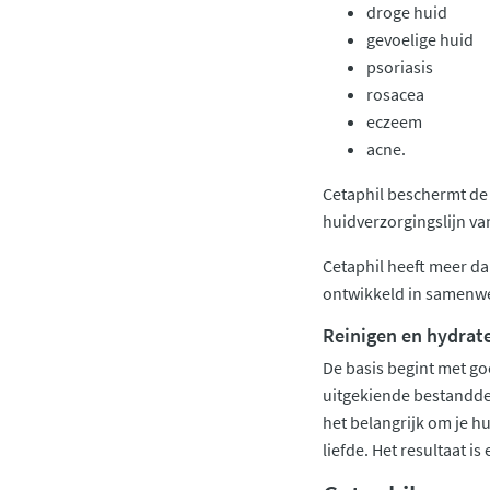
droge huid
gevoelige huid
psoriasis
rosacea
eczeem
acne.
Cetaphil beschermt de 
huidverzorgingslijn van
Cetaphil heeft meer da
ontwikkeld in samenwe
Reinigen en hydrate
De basis begint met go
uitgekiende bestanddel
het belangrijk om je 
liefde. Het resultaat i