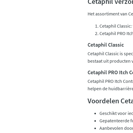
Cetaphil verz
Het assortiment van Ce
Cetaphil Classic:
Cetaphil PRO Itc
Cetaphil Classic
Cetaphil Classic is sp
bestaat uit producten 
Cetaphil PRO Itch C
Cetaphil PRO Itch Cont
helpen de huidbarrière 
Voordelen Ceta
Geschikt voor ie
Gepatenteerde f
Aanbevolen door