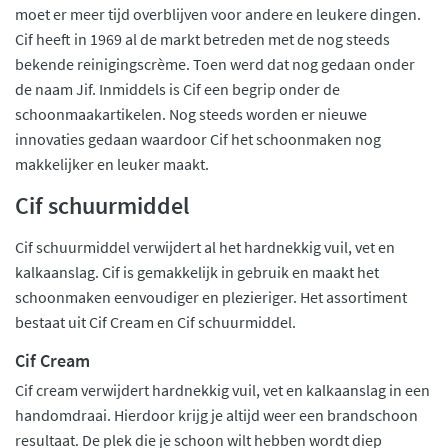
moet er meer tijd overblijven voor andere en leukere dingen.
Cif heeft in 1969 al de markt betreden met de nog steeds
bekende reinigingscrème. Toen werd dat nog gedaan onder
de naam Jif. Inmiddels is Cif een begrip onder de
schoonmaakartikelen. Nog steeds worden er nieuwe
innovaties gedaan waardoor Cif het schoonmaken nog
makkelijker en leuker maakt.
Cif schuurmiddel
Cif schuurmiddel verwijdert al het hardnekkig vuil, vet en
kalkaanslag. Cif is gemakkelijk in gebruik en maakt het
schoonmaken eenvoudiger en plezieriger. Het assortiment
bestaat uit Cif Cream en Cif schuurmiddel.
Cif Cream
Cif cream verwijdert hardnekkig vuil, vet en kalkaanslag in een
handomdraai. Hierdoor krijg je altijd weer een brandschoon
resultaat. De plek die je schoon wilt hebben wordt diep