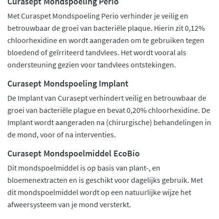
Curasept Mondspoeling Perio
Met Curaspet Mondspoeling Perio verhinder je veilig en
betrouwbaar de groei van bacteriële plaque. Hierin zit 0,12%
chloorhexidine en wordt aangeraden om te gebruiken tegen
bloedend of geïrriteerd tandvlees. Het wordt vooral als
ondersteuning gezien voor tandvlees ontstekingen.
Curasept Mondspoeling Implant
De Implant van Curasept verhindert veilig en betrouwbaar de
groei van bacteriële plague en bevat 0,20% chloorhexidine. De
Implant wordt aangeraden na (chirurgische) behandelingen in
de mond, voor of na interventies.
Curasept Mondspoelmiddel EcoBio
Dit mondspoelmiddel is op basis van plant-, en
bloemenextracten en is geschikt voor dagelijks gebruik. Met
dit mondspoelmiddel wordt op een natuurlijke wijze het
afweersysteem van je mond versterkt.