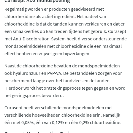
Curasept ADS mondspoeling
Regelmatig worden er producten geadviseerd met
chloorhexidine als actief ingrediënt. Het nadeel van
chloorhexidine is dat de tanden kunnen verkleuren en dat er
een smaakverlies op kan treden tijdens het gebruik. Curasept
met Anti-Discoloration-System heeft diverse ondersteunende
mondspoelmiddelen met chloorhexidine die een maximaal
effect hebben en vrijwel geen bijwerkingen.
Naast de chloorhexidine bevatten de mondspoelmiddelen
ook hyaluronzuur en PVP-VA. De bestanddelen zorgen voor
beschermend laagje over het tandvlees en de tanden.
Hierdoor wordt het ontstekingsproces tegen gegaan en word
het gezingsproces bevorderd.
Curasept heeft verschillende mondspoelmiddelen met
verschillende hoeveelheden chloorhexidine erin. Namelijk
één met 0,05%, één van 0,12% en één 0,2% chloorhexidine.