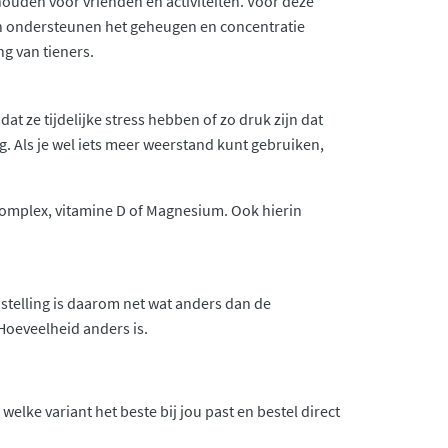
ouden voor vrienden en activiteiten. Voor deze
en ondersteunen het geheugen en concentratie
g van tieners.
ze tijdelijke stress hebben of zo druk zijn dat
g. Als je wel iets meer weerstand kunt gebruiken,
-complex, vitamine D of Magnesium. Ook hierin
stelling is daarom net wat anders dan de
oeveelheid anders is.
elke variant het beste bij jou past en bestel direct