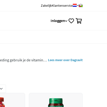
Zakelijk
Klantenservice
0
Inloggen
eding gebruik je de vitamines
Lees meer over Dagravit
len.