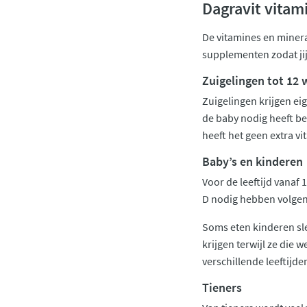
Dagravit vitam
De vitamines en minera
supplementen zodat jij
Zuigelingen tot 12
Zuigelingen krijgen ei
de baby nodig heeft beh
heeft het geen extra vi
Baby’s en kinderen
Voor de leeftijd vanaf 
D nodig hebben volgens
Soms eten kinderen sle
krijgen terwijl ze die 
verschillende leeftijd
Tieners