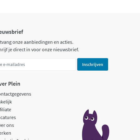
euwsbrief
tvang onze aanbiedingen en acties.
rijf je direct in voor onze nieuwsbrief.
Inschrijven
ver Plein
ontactgegevens
kelijk
filiate
catures
ver ons
erken