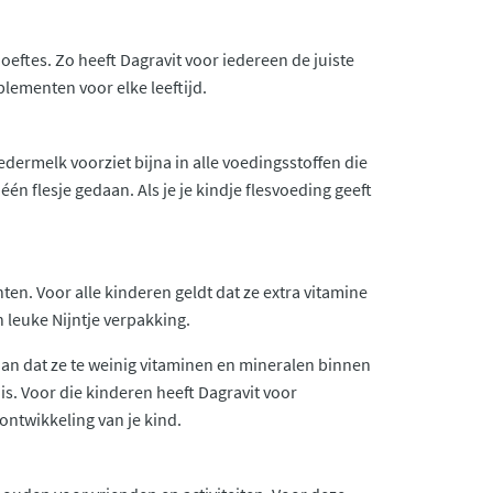
eftes. Zo heeft Dagravit voor iedereen de juiste
plementen voor elke leeftijd.
dermelk voorziet bijna in alle voedingsstoffen die
én flesje gedaan. Als je je kindje flesvoeding geeft
ten. Voor alle kinderen geldt dat ze extra vitamine
 leuke Nijntje verpakking.
dan dat ze te weinig vitaminen en mineralen binnen
is. Voor die kinderen heeft Dagravit voor
 ontwikkeling van je kind.