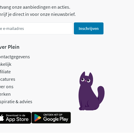
tvang onze aanbiedingen en acties.
rijf je direct in voor onze nieuwsbrief.
Inschrijven
ver Plein
ontactgegevens
kelijk
filiate
catures
ver ons
erken
spiratie & advies