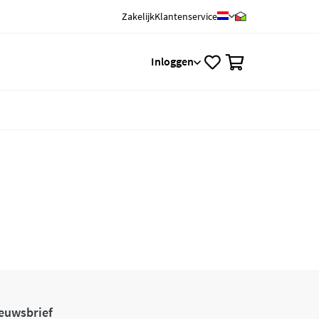
Zakelijk
Klantenservice
0
Inloggen
euwsbrief