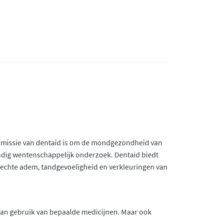
 De missie van dentaid is om de mondgezondheid van
ndig wentenschappelijk onderzoek. Dentaid biedt
lechte adem, tandgevoeligheid en verkleuringen van
van gebruik van bepaalde medicijnen. Maar ook