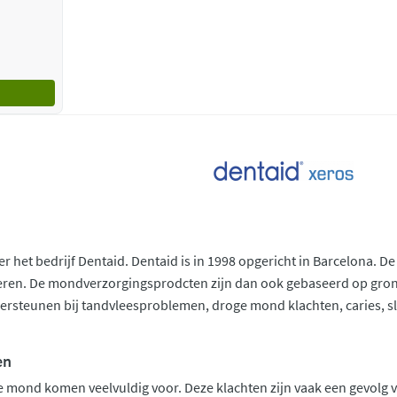
er het bedrijf Dentaid. Dentaid is in 1998 opgericht in Barcelona.
teren. De mondverzorgingsprodcten zijn dan ook gebaseerd op gro
ersteunen bij tandvleesproblemen, droge mond klachten, caries, s
en
e mond komen veelvuldig voor. Deze klachten zijn vaak een gevolg 