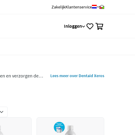
Zakelijk
Klantenservice
0
Inloggen
en en verzorgen de
Lees meer over Dentaid Xeros
eunt bij het aanmaken