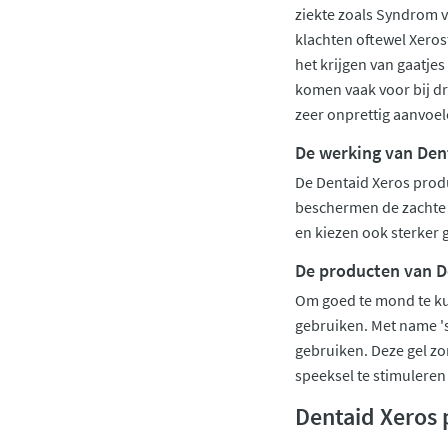
ziekte zoals Syndrom 
klachten oftewel Xero
het krijgen van gaatje
komen vaak voor bij d
zeer onprettig aanvoel
De werking van Den
De Dentaid Xeros prod
beschermen de zachte w
en kiezen ook sterker
De producten van D
Om goed te mond te ku
gebruiken. Met name 's
gebruiken. Deze gel zo
speeksel te stimuleren
Dentaid Xeros 