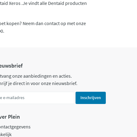
taid Xeros .Je vindt alle Dentaid producten
 moet kopen? Neem dan contact op met onze
0.
euwsbrief
tvang onze aanbiedingen en acties.
rijf je direct in voor onze nieuwsbrief.
Inschrijven
ver Plein
ontactgegevens
kelijk