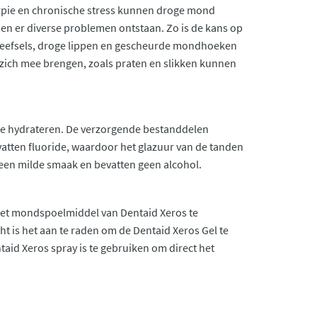
rpie en chronische stress kunnen droge mond
en er diverse problemen ontstaan. Zo is de kans op
te weefsels, droge lippen en gescheurde mondhoeken
zich mee brengen, zoals praten en slikken kunnen
te hydrateren. De verzorgende bestanddelen
atten fluoride, waardoor het glazuur van de tanden
en milde smaak en bevatten geen alcohol.
het mondspoelmiddel van Dentaid Xeros te
t is het aan te raden om de Dentaid Xeros Gel te
aid Xeros spray is te gebruiken om direct het