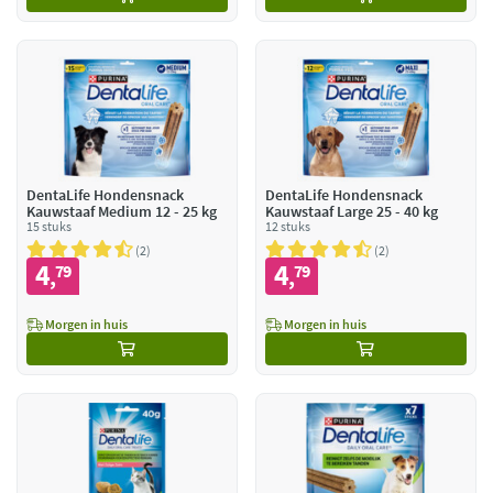
DentaLife Hondensnack
DentaLife Hondensnack
Kauwstaaf Medium 12 - 25 kg
Kauwstaaf Large 25 - 40 kg
15 stuks
12 stuks
2
2
4
4
79
79
,
,
Morgen in huis
Morgen in huis