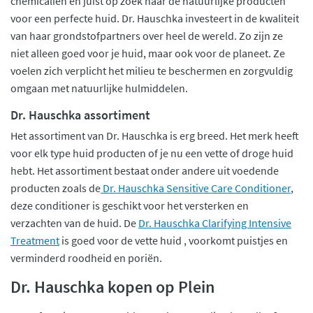
chemicaliën en juist op zoek naar de natuurlijke producten
voor een perfecte huid. Dr. Hauschka investeert in de kwaliteit
van haar grondstofpartners over heel de wereld. Zo zijn ze
niet alleen goed voor je huid, maar ook voor de planeet. Ze
voelen zich verplicht het milieu te beschermen en zorgvuldig
omgaan met natuurlijke hulmiddelen.
Dr. Hauschka assortiment
Het assortiment van Dr. Hauschka is erg breed. Het merk heeft
voor elk type huid producten of je nu een vette of droge huid
hebt. Het assortiment bestaat onder andere uit voedende
producten zoals de
Dr. Hauschka Sensitive Care Conditioner
,
deze conditioner is geschikt voor het versterken en
verzachten van de huid. De
Dr. Hauschka Clarifying Intensive
Treatment
is goed voor de vette huid , voorkomt puistjes en
verminderd roodheid en poriën.
Dr. Hauschka kopen op Plein