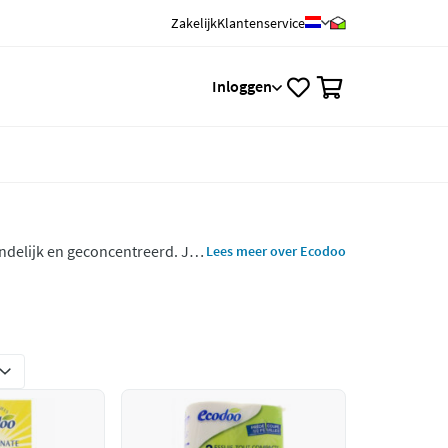
Zakelijk
Klantenservice
0
Inloggen
delijk en geconcentreerd. Je
Lees meer over Ecodoo