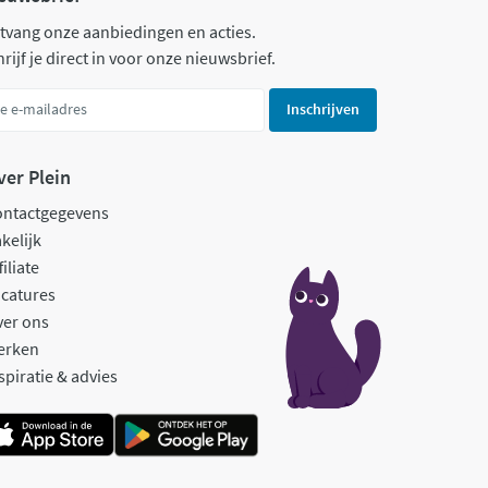
tvang onze aanbiedingen en acties.
rijf je direct in voor onze nieuwsbrief.
Inschrijven
ver Plein
ontactgegevens
kelijk
filiate
catures
ver ons
erken
spiratie & advies