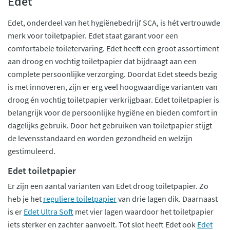
Edet
Edet, onderdeel van het hygiënebedrijf SCA, is hét vertrouwde
merk voor toiletpapier. Edet staat garant voor een
comfortabele toiletervaring. Edet heeft een groot assortiment
aan droog en vochtig toiletpapier dat bijdraagt aan een
complete persoonlijke verzorging. Doordat Edet steeds bezig
is met innoveren, zijn er erg veel hoogwaardige varianten van
droog én vochtig toiletpapier verkrijgbaar. Edet toiletpapier is
belangrijk voor de persoonlijke hygiëne en bieden comfort in
dagelijks gebruik. Door het gebruiken van toiletpapier stijgt
de levensstandaard en worden gezondheid en welzijn
gestimuleerd.
Edet toiletpapier
Er zijn een aantal varianten van Edet droog toiletpapier. Zo
heb je het
reguliere toiletpapier
van drie lagen dik. Daarnaast
is er
Edet Ultra Soft
met vier lagen waardoor het toiletpapier
iets sterker en zachter aanvoelt. Tot slot heeft Edet ook
Edet