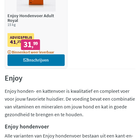
Enjoy Hondenvoer Adult
Royal
15 kg
ADVIESPRIJS
41
25
31
,
99
,
Binnenkort weer leverbaar
Inschrijven
Enjoy
Enjoy honden- en kattenvoer is kwalitatief en compleet voer
voor jouw favoriete huisdier. De voeding bevat een combinatie
van vitaminen en mineralen om jouw hond en kat in goede
gezondheid te brengen en te houden.
Enjoy hondenvoer
Alle varianten van Enjoy hondenvoer bestaan uit een kant-en-