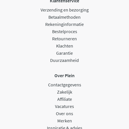
Klantenservice
Verzending en bezorging
Betaalmethoden
Rekeninginformatie
Bestelproces
Retourneren
Klachten
Garantie
Duurzaamheid
Over Plein
Contactgegevens
Zakelijk
Affiliate
Vacatures
Over ons
Merken
Inspiratie & advies